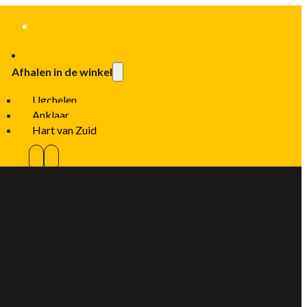
Afhalen in de winkel
Ugchelen
Anklaar
Hart van Zuid