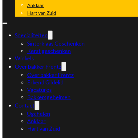
Anklaar
Hart van Zuid
Specialiteiten
Sinterklaas Geschenken
Kerst geschenken
Winkels
Over bakker Frentz
Over bakker Frentz
Erkend Gildelid
Vacatures
Bakkersgeheimen
Contact
Ugchelen
Anklaar
Hart van Zuid