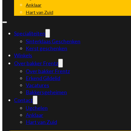
Anklaar
Hart van Zuid
Specialiteiten
Sinterklaas Geschenken
Kerst geschenken
Winkels
Over bakker Frentz
Over bakker Frentz
Erkend Gildelid
Vacatures
Bakkersgeheimen
Contact
Ugchelen
Anklaar
Hart van Zuid