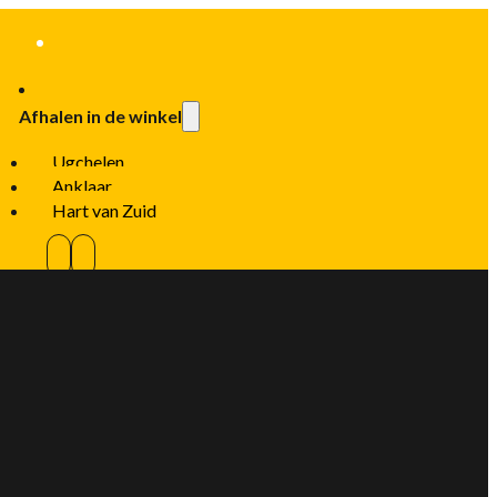
Afhalen in de winkel
Ugchelen
Anklaar
Hart van Zuid